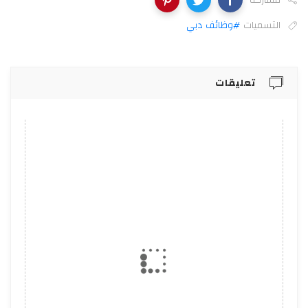
التسميات
#وظائف دبي
تعليقات