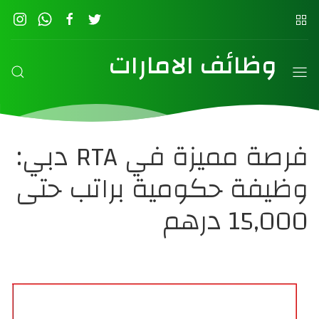
وظائف الامارات
فرصة مميزة في RTA دبي:
وظيفة حكومية براتب حتى
15,000 درهم