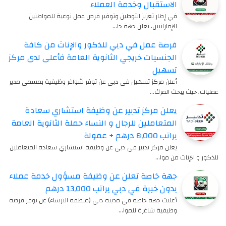
الاستقبال وخدمة العملاء
في إطار تعزيز التوطين وتوفير فرص عمل نوعية للمواطنين
الإماراتيين، تعلن جهة خا…
فرصة عمل في دبي للذكور والإناث من كافة
الجنسيات خريجي الثانوية العامة فأعلى لدى مركز
تسهيل
أعلن مركز تسهيل في دبي عن توفر شواغر وظيفية بمسمى مدير
عمليات، حيث يبحث المرك…
يعلن مركز تدبير عن وظيفة استشاري سعادة
المتعاملين للرجال و النساء حملة الثانوية العامة
براتب 8,000 درهم + عمولة
يعلن مركز تدبير في دبي عن وظيفة استشاري سعادة المتعاملين
للذكور و الإناث من موا…
جهة خاصة تعلن عن وظيفة مسؤول خدمة عملاء
بدون خبرة في دبي براتب 13,000 درهم
أعلنت جهة خاصة في مدينة دبي (منطقة البرشاء) عن توفر فرصة
وظيفية شاغرة للموا…